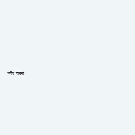
দলীয় পতাকা