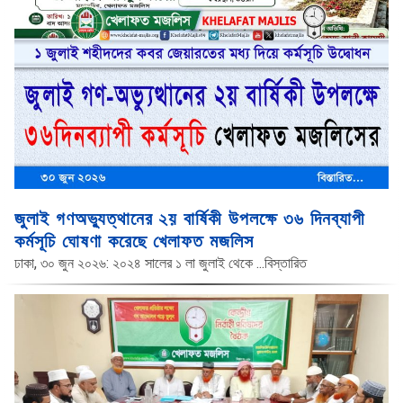
জুলাই গণঅভ্যুত্থানের ২য় বার্ষিকী উপলক্ষে ৩৬ দিনব্যাপী
কর্মসূচি ঘোষণা করেছে খেলাফত মজলিস
ঢাকা, ৩০ জুন ২০২৬: ২০২৪ সালের ১ লা জুলাই থেকে
...বিস্তারিত