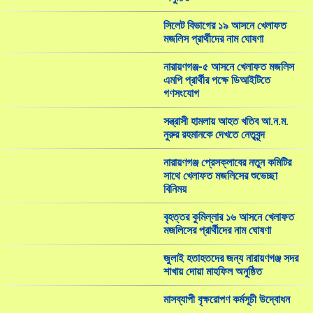
সিলেট বিভাগের ১৯ আসনে খেলাফত
মজলিস প্রার্থীদের নাম ঘোষণা
নারায়ণগঞ্জ-৫ আসনে খেলাফত মজলিস
এমপি প্রার্থীর পক্ষে ডিআইটিতে
গণসংযোগ
সন্ত্রাসী হামলায় আহত খতিব আ.ন.ম.
নুরুর রহমানকে দেখতে নেতৃবৃন্দ
নারায়ণগঞ্জ প্রেসক্লাবের নতুন কমিটির
সাথে খেলাফত মজলিসের শুভেচ্ছা
বিনিময়
বৃহত্তর কুমিল্লার ১৬ আসনে খেলাফত
মজলিসের প্রার্থীদের নাম ঘোষণা
জুলাই হতাহতদের জন্য নারায়ণগঞ্জ সদর
শাখায় দোয়া মাহফিল অনুষ্ঠিত
মাসব্যাপী বৃক্ষরোপণ কর্মসূচী উদ্বোধন