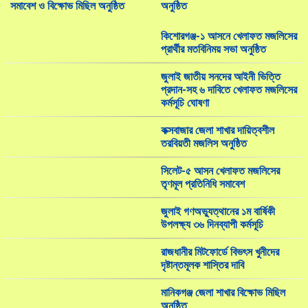
সমাবেশ ও বিক্ষোভ মিছিল অনুষ্ঠিত
অনুষ্ঠিত
কিশোরগঞ্জ-১ আসনে খেলাফত মজলিসের
প্রার্থীর মতবিনিময় সভা অনুষ্ঠিত
জুলাই জাতীয় সনদের আইনী ভিত্তি
প্রদান-সহ ৬ দাবিতে খেলাফত মজলিসের
কর্মসূচি ঘোষণা
কক্সবাজার জেলা শাখার দায়িত্বশীল
তরবিয়তী মজলিস অনুষ্ঠিত
সিলেট-৫ আসন খেলাফত মজলিসের
তৃণমূল প্রতিনিধি সমাবেশ
জুলাই গণঅভ্যুত্থানের ১ম বার্ষিকী
উপলক্ষ্য ৩৬ দিনব্যাপী কর্মসূচি
রাজধানীর মিটফোর্ডে বিভৎস খুনীদের
দৃষ্টান্তমূলক শাস্তির দাবি
মানিকগঞ্জ জেলা শাখার বিক্ষোভ মিছিল
অনুষ্ঠিত