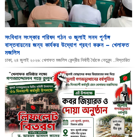
সংবিধান সংস্কার পরিষদ গঠন ও জুলাই সনদ পূর্ণাঙ্গ
বাস্তবায়নের জন্য কার্যকর উদ্যোগ গ্রহণ করুন – খেলাফত
মজলিস
ঢাকা, ২৪ জুলাই ২০২৬: খেলাফত মজলিস কেন্দ্রীয় নির্বাহী বৈঠকে নেতৃবৃন্দ
...বিস্তারিত