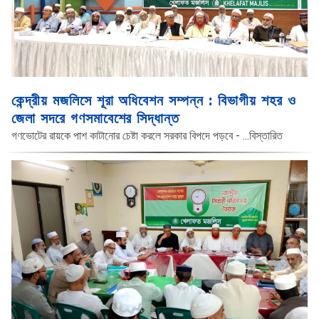
কেন্দ্রীয় মজলিসে শূরা অধিবেশন সম্পন্ন : বিভাগীয় শহর ও
জেলা সদরে গণসমাবেশের সিদ্ধান্ত
গণভোটের রায়কে পাশ কাটানোর চেষ্টা করলে সরকার বিপদে পড়বে -
...বিস্তারিত