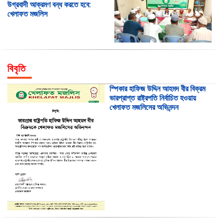
উগ্রবাদী আক্রমণ বন্ধ করতে হবে:
খেলাফত মজলিস
বিবৃতি
স্পিকার হাফিজ উদ্দিন আহমদ বীর বিক্রম
ভারপ্রাপ্ত রাষ্ট্রপতি নির্বাচিত হওয়ায়
খেলাফত মজলিসের অভিনন্দন